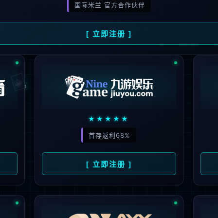
|
党的建设
|
多彩MK SPORTS
|
招投标信息
邮箱：
zzgyjt@163.com
签
本网站支持IPV6