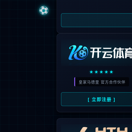
首页
|
关于MK SPORTS
|
产业体系
|
新闻中心
地址： 郑州市管城回族区商鼎路89号新发展科创大厦10层 
服务热线：
0371-55359001
版权所有 © 郑州MK SPORTS事业投资发展集团有限公司
标