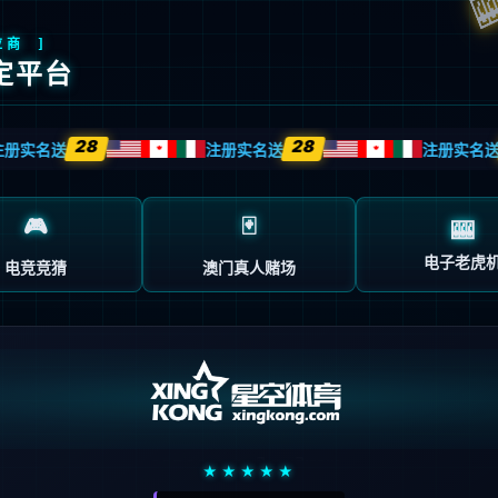
首页
关于MK
产业体系
行业动态
404 error
SPORTS
糟糕,页面找不到了
可能的原因是
网站可能在进行维护或者出现了程序问题。
秒自动跳转到首页
回到首页