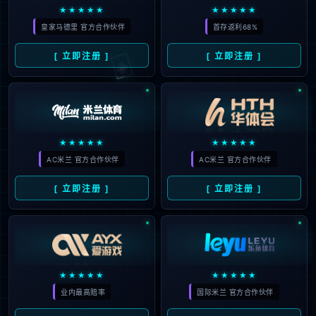
招采信息
版权所有 © 郑州MK SPORTS事业投资发展集团有限公司
标签
本网站支持IPV6