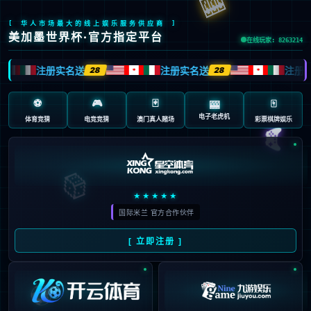
404 error
首页
糟糕,页面找不到了
关于MK SPORTS
可能的原因是
产业体系
网站可能在进行维护或者出现了程序问题。
秒自动跳转到首页
行业动态
回到首页
新闻中心
党的建设
多彩MK SPORTS