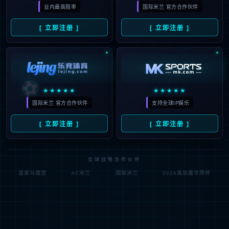
郑州MK SPORTS集团举办第四期
29
“MK SPORTS大讲堂” 系统解读餐
厨垃圾资源化利用路径
2026
05
/
郑州市总工会经费审查委员会主任段
29
科然一行到郑州MK SPORTS集团彩
虹桥综合环卫场站调研
2026
05
/