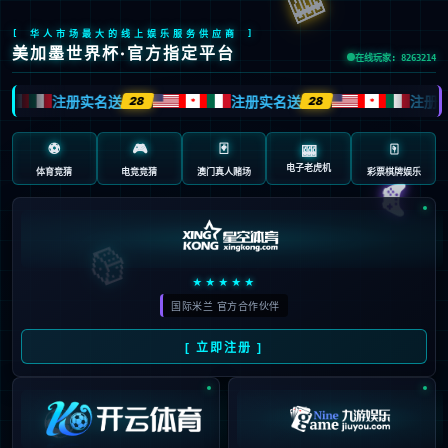
404 error
首页
糟糕,页面找不到了
关于MK SPORTS
可能的原因是
产业体系
网站可能在进行维护或者出现了程序问题。
秒自动跳转到首页
行业动态
回到首页
新闻中心
党的建设
多彩MK SPORTS