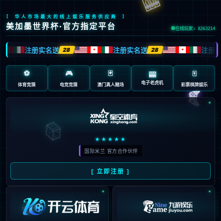
404 error
首页
糟糕,页面找不到了
关于MK SPORTS
可能的原因是
产业体系
网站可能在进行维护或者出现了程序问题。
秒自动跳转到首页
行业动态
回到首页
新闻中心
党的建设
多彩MK SPORTS