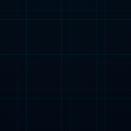
郑州MK SPORTS集团党委书记、董
29
事长赵少伟到郑州市储气设施提升工
程（嵩岳储配站）调研
2026
05
/
郑州MK SPORTS集团与中建二局华
28
北公司开展座谈交流
2026
05
/
郑州MK SPORTS集团与中交建筑集
27
团第一工程公司举行交流座谈会