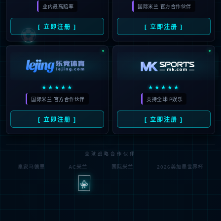
郑州MK SPORTS集团开展垃圾分类
29
宣传周观摩活动
2026
05
/
郑州MK SPORTS集团举办第四期
29
“MK SPORTS大讲堂” 系统解读餐
厨垃圾资源化利用路径
2026
05
/